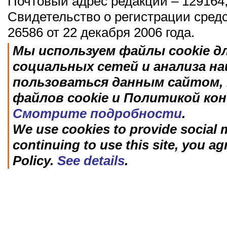
Почтовый адрес редакции – 129164,
Свидетельство о регистрации сред
26586 от 22 декабря 2006 года.
Мы используем файлы cookie д
социальных сетей и анализа н
пользоваться данным сайтом, 
файлов cookie и Политикой ко
Смотрите подробности
.
We use cookies to provide social m
continuing to use this site, you ag
Policy.
See details
.