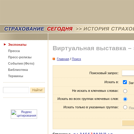
Экспонаты
Виртуальная выставка –
Пресса
Пресс-релизы
Главная
/
Поиск
События (Фото)
Библиотека
Поисковый запрос:
Термины
Искать в:
Заг
Не искать в ключевых словах:
Искать во всех группах ключевых слов:
Искать только в указанных группах:
Пос