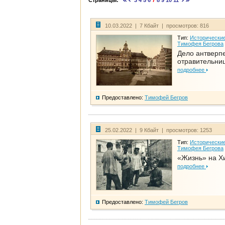
Страницы:
3
4
5
6
7
8
9
10
11
10.03.2022 | 7 Кбайт | просмотров: 816
Тип:
Исторические
Тимофея Бегрова
Дело антверп
отравительни
подробнее
Предоставлено:
Тимофей Бегров
25.02.2022 | 9 Кбайт | просмотров: 1253
Тип:
Исторические
Тимофея Бегрова
«Жизнь» на Х
подробнее
Предоставлено:
Тимофей Бегров