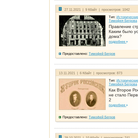
27.11.2021 | 9 Кбайт | просмотров: 1042
Тип:
Исторические
Тимофея Бегрова
Правление ст
Каким было у
дома?
подробнее
Предоставлено:
Тимофей Бегров
13.11.2021 | 6 Кбайт | просмотров: 873
Тип:
Исторические
Тимофея Бегрова
Как Второе Ро
не стало Перв
2
подробнее
Предоставлено:
Тимофей Бегров
29.10.2021 | 10 Кбайт | просмотров: 741