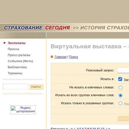
Экспонаты
Виртуальная выставка –
Пресса
Пресс-релизы
Главная
/
Поиск
События (Фото)
Библиотека
Поисковый запрос:
Термины
Искать в:
Заг
Не искать в ключевых словах:
Искать во всех группах ключевых слов:
Искать только в указанных группах:
Пос