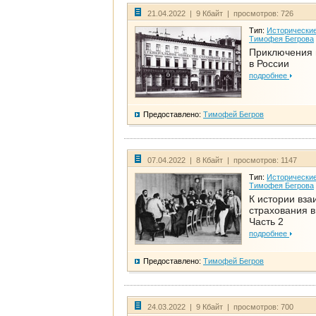
21.04.2022 | 9 Кбайт | просмотров: 726
Тип:
Исторические
Тимофея Бегрова
Приключения 
в России
подробнее
Предоставлено:
Тимофей Бегров
07.04.2022 | 8 Кбайт | просмотров: 1147
Тип:
Исторические
Тимофея Бегрова
К истории вза
страхования в
Часть 2
подробнее
Предоставлено:
Тимофей Бегров
24.03.2022 | 9 Кбайт | просмотров: 700