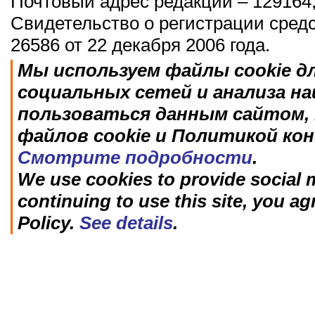
Почтовый адрес редакции – 129164,
Свидетельство о регистрации сред
26586 от 22 декабря 2006 года.
Мы используем файлы cookie д
социальных сетей и анализа н
пользоваться данным сайтом, 
файлов cookie и Политикой ко
Смотрите подробности
.
We use cookies to provide social m
continuing to use this site, you ag
Policy.
See details
.