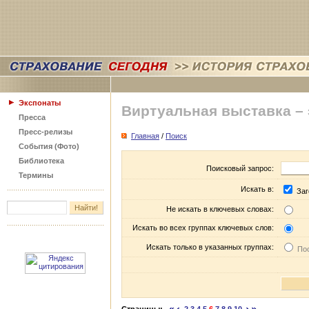
Экспонаты
Виртуальная выставка –
Пресса
Пресс-релизы
Главная
/
Поиск
События (Фото)
Библиотека
Поисковый запрос:
Термины
Искать в:
Заг
Не искать в ключевых словах:
Искать во всех группах ключевых слов:
Искать только в указанных группах:
Пос