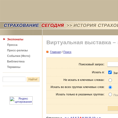
Экспонаты
Виртуальная выставка –
Пресса
Пресс-релизы
Главная
/
Поиск
События (Фото)
Библиотека
Поисковый запрос:
Термины
Искать в:
Заг
Не искать в ключевых словах:
Искать во всех группах ключевых слов:
Искать только в указанных группах:
Пос