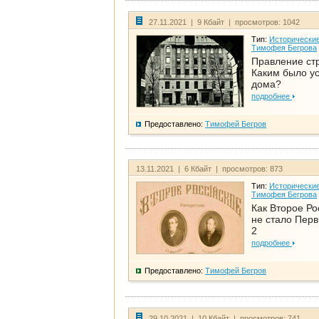
27.11.2021 | 9 Кбайт | просмотров: 1042
Тип:
Исторические
Тимофея Бегрова
Правление ст
Каким было у
дома?
подробнее
Предоставлено:
Тимофей Бегров
13.11.2021 | 6 Кбайт | просмотров: 873
Тип:
Исторические
Тимофея Бегрова
Как Второе Ро
не стало Перв
2
подробнее
Предоставлено:
Тимофей Бегров
29.10.2021 | 10 Кбайт | просмотров: 741