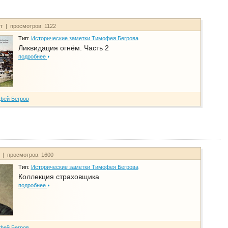
йт | просмотров: 1122
Тип:
Исторические заметки Тимофея Бегрова
Ликвидация огнём. Часть 2
подробнее
фей Бегров
т | просмотров: 1600
Тип:
Исторические заметки Тимофея Бегрова
Коллекция страховщика
подробнее
фей Бегров