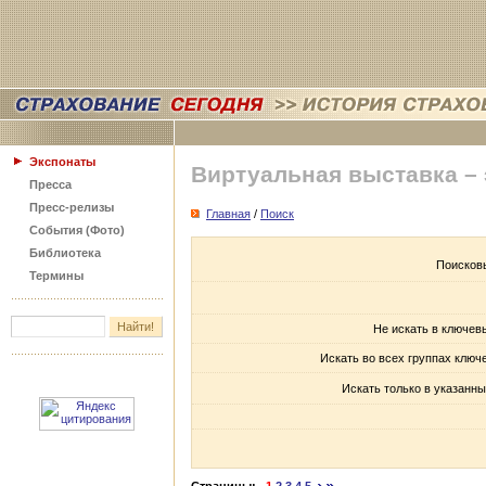
Экспонаты
Виртуальная выставка –
Пресса
Пресс-релизы
Главная
/
Поиск
События (Фото)
Библиотека
Поисков
Термины
Не искать в ключев
Искать во всех группах ключ
Искать только в указанны