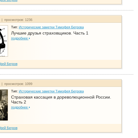
т | просмотров: 1236
Тип:
Исторические заметки Тимофея Бегрова
Лучшие друзья страховщиков. Часть 1
подробнее
фей Бегров
т | просмотров: 1099
Тип:
Исторические заметки Тимофея Бегрова
Страховая кассация в дореволюционной России.
Часть 2
подробнее
фей Бегров