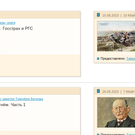
15.06.2023 | 10 Кба
алы, книги
. Госстрах и РГС
Предоставлено:
Тимо
26.05.2023 | 7 Кбай
е заметки Тимофея Бегрова
нём. Часть 1
Предоставлено:
Тимо