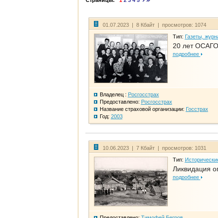
Страницы:
1
2
3
4
5
01.07.2023 | 8 Кбайт | просмотров: 1074
Тип:
Газеты, журн
20 лет ОСАГО
подробнее
Владелец :
Росгосстрах
Предоставлено:
Росгосстрах
Название страховой организации:
Госстрах
Год:
2003
10.06.2023 | 7 Кбайт | просмотров: 1031
Тип:
Исторически
Ликвидация ог
подробнее
Предоставлено:
Тимофей Бегров