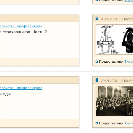
05.05.2023 | 7 Кбай
е заметки Тимофея Бегрова
 страховщиков. Часть 2
Предоставлено:
Тимо
20.04.2023 | 9 Кбай
е заметки Тимофея Бегрова
важды
Предоставлено:
Тимо