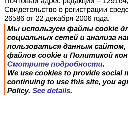
Почтовый адрес редакции – 129164,
Свидетельство о регистрации сред
26586 от 22 декабря 2006 года.
Мы используем файлы cookie д
социальных сетей и анализа н
пользоваться данным сайтом, 
файлов cookie и Политикой ко
Смотрите подробности
.
We use cookies to provide social m
continuing to use this site, you ag
Policy.
See details
.