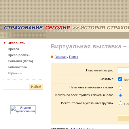
Экспонаты
Виртуальная выставка –
Пресса
Пресс-релизы
Главная
/
Поиск
События (Фото)
Библиотека
Поисковый запрос:
Термины
Искать в:
Заг
Не искать в ключевых словах:
Искать во всех группах ключевых слов:
Искать только в указанных группах:
Пос