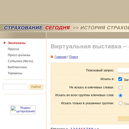
Экспонаты
Виртуальная выставка –
Пресса
Пресс-релизы
Главная
/
Поиск
События (Фото)
Библиотека
Поисковый запрос:
Термины
Искать в:
Заг
Не искать в ключевых словах:
Искать во всех группах ключевых слов:
Искать только в указанных группах:
Пос