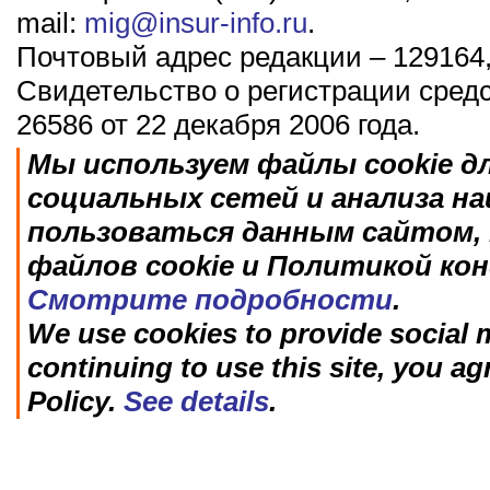
mail:
mig@insur-info.ru
.
Почтовый адрес редакции – 129164,
Свидетельство о регистрации сред
26586 от 22 декабря 2006 года.
Мы используем файлы cookie д
социальных сетей и анализа н
пользоваться данным сайтом, 
файлов cookie и Политикой ко
Смотрите подробности
.
We use cookies to provide social m
continuing to use this site, you ag
Policy.
See details
.