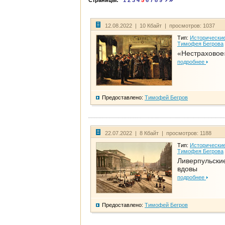
Страницы:
1
2
3
4
5
6
7
8
9
12.08.2022 | 10 Кбайт | просмотров: 1037
Тип:
Исторические
Тимофея Бегрова
«Нестраховое
подробнее
Предоставлено:
Тимофей Бегров
22.07.2022 | 8 Кбайт | просмотров: 1188
Тип:
Исторические
Тимофея Бегрова
Ливерпульски
вдовы
подробнее
Предоставлено:
Тимофей Бегров