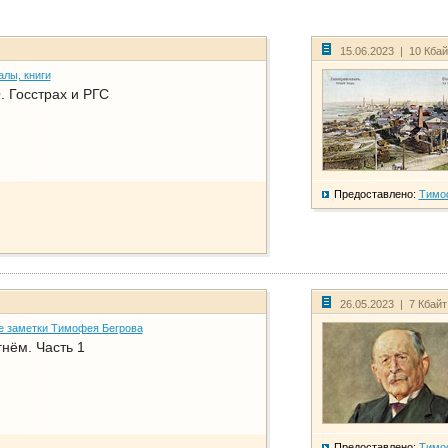
15.06.2023 | 10 Кба
алы, книги
. Госстрах и РГС
Предоставлено:
Тимо
26.05.2023 | 7 Кбай
е заметки Тимофея Бегрова
нём. Часть 1
Предоставлено:
Тимо