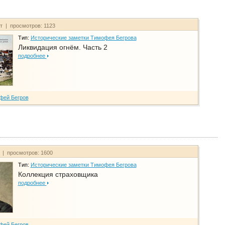
йт | просмотров: 1123
Тип:
Исторические заметки Тимофея Бегрова
Ликвидация огнём. Часть 2
подробнее
фей Бегров
т | просмотров: 1600
Тип:
Исторические заметки Тимофея Бегрова
Коллекция страховщика
подробнее
фей Бегров