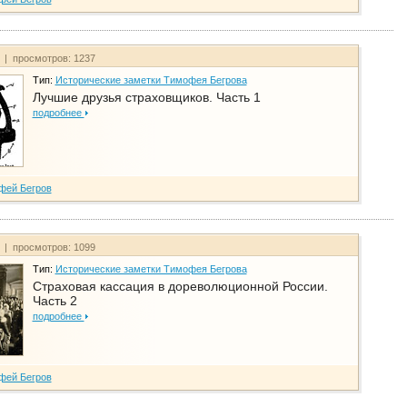
т | просмотров: 1237
Тип:
Исторические заметки Тимофея Бегрова
Лучшие друзья страховщиков. Часть 1
подробнее
фей Бегров
т | просмотров: 1099
Тип:
Исторические заметки Тимофея Бегрова
Страховая кассация в дореволюционной России.
Часть 2
подробнее
фей Бегров