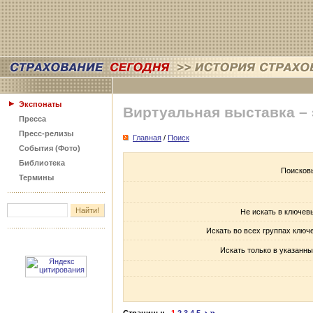
Экспонаты
Виртуальная выставка –
Пресса
Пресс-релизы
Главная
/
Поиск
События (Фото)
Библиотека
Поисков
Термины
Не искать в ключев
Искать во всех группах ключ
Искать только в указанны