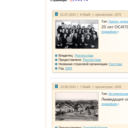
Страницы:
1
2
3
4
5
01.07.2023 | 8 Кбайт | просмотров: 1075
Тип:
Газеты, журн
20 лет ОСАГО
подробнее
Владелец :
Росгосстрах
Предоставлено:
Росгосстрах
Название страховой организации:
Госстрах
Год:
2003
10.06.2023 | 7 Кбайт | просмотров: 1033
Тип:
Исторически
Ликвидация ог
подробнее
Предоставлено:
Тимофей Бегров