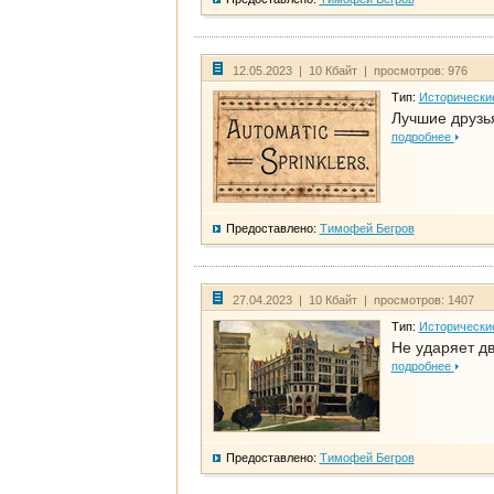
12.05.2023 | 10 Кбайт | просмотров: 976
Тип:
Исторически
Лучшие друзья
подробнее
Предоставлено:
Тимофей Бегров
27.04.2023 | 10 Кбайт | просмотров: 1407
Тип:
Исторически
Не ударяет д
подробнее
Предоставлено:
Тимофей Бегров