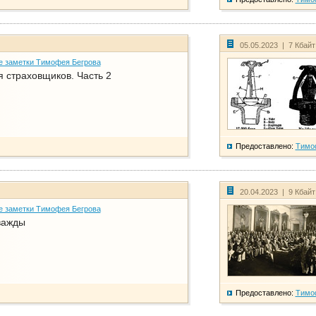
05.05.2023 | 7 Кбай
е заметки Тимофея Бегрова
 страховщиков. Часть 2
Предоставлено:
Тимо
20.04.2023 | 9 Кбай
е заметки Тимофея Бегрова
важды
Предоставлено:
Тимо