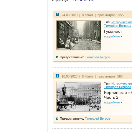
Страницы:
1
2
3
4
5
6
24.03.2023 | 8 Кбайт | просмотров: 1222
Тип:
Исторические
Тимофея Бегрова
Гуманист
подробнее
Предоставлено:
Тимофей Бегров
10.03.2023 | 8 Кбайт | просмотров: 583
Тип:
Исторические
Тимофея Бегрова
Берлинская «
Часть 2
подробнее
Предоставлено:
Тимофей Бегров