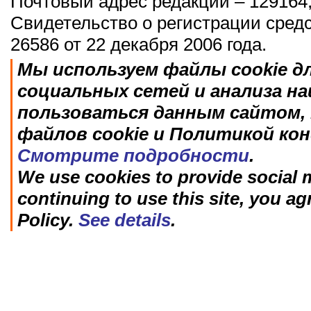
Почтовый адрес редакции – 129164,
Свидетельство о регистрации сред
26586 от 22 декабря 2006 года.
Мы используем файлы cookie д
социальных сетей и анализа н
пользоваться данным сайтом, 
файлов cookie и Политикой ко
Смотрите подробности
.
We use cookies to provide social m
continuing to use this site, you ag
Policy.
See details
.