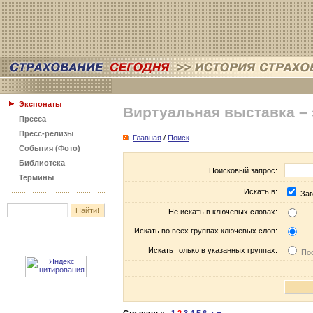
Экспонаты
Виртуальная выставка –
Пресса
Пресс-релизы
Главная
/
Поиск
События (Фото)
Библиотека
Поисковый запрос:
Термины
Искать в:
Заг
Не искать в ключевых словах:
Искать во всех группах ключевых слов:
Искать только в указанных группах:
Пос