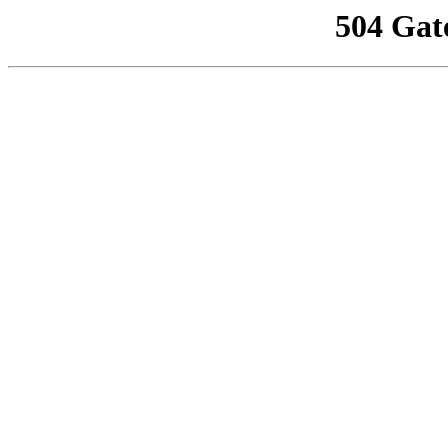
504 Gat