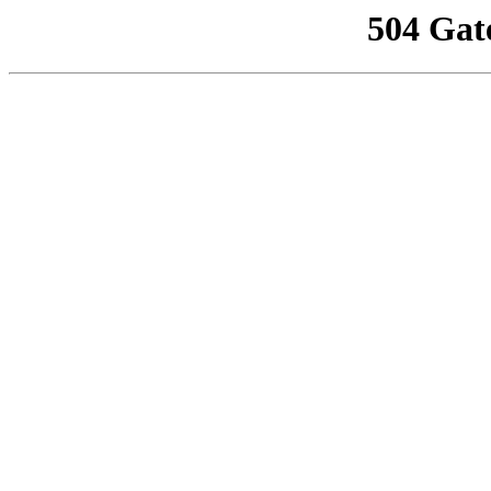
504 Gat