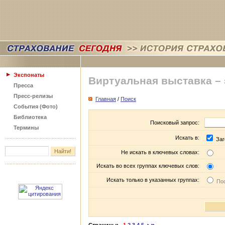
Экспонаты
Виртуальная выставка –
Пресса
Пресс-релизы
Главная
/
Поиск
События (Фото)
Библиотека
Поисковый запрос:
Термины
Искать в:
Заг
Не искать в ключевых словах:
Искать во всех группах ключевых слов:
Искать только в указанных группах:
Пос