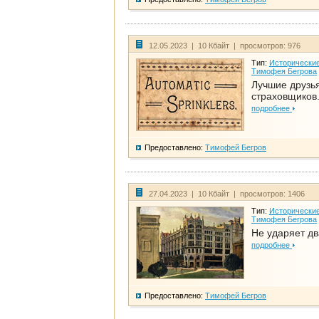
12.05.2023 | 10 Кбайт | просмотров: 976
Тип:
Исторические
Тимофея Бегрова
Лучшие друзь
страховщиков.
подробнее
Предоставлено:
Тимофей Бегров
27.04.2023 | 10 Кбайт | просмотров: 1406
Тип:
Исторические
Тимофея Бегрова
Не ударяет д
подробнее
Предоставлено:
Тимофей Бегров