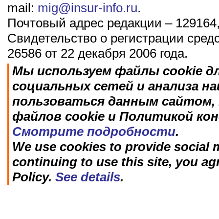
mail:
mig@insur-info.ru
.
Почтовый адрес редакции – 129164,
Свидетельство о регистрации сред
26586 от 22 декабря 2006 года.
Мы используем файлы cookie д
социальных сетей и анализа н
пользоваться данным сайтом, 
файлов cookie и Политикой ко
Смотрите подробности
.
We use cookies to provide social m
continuing to use this site, you ag
Policy.
See details
.