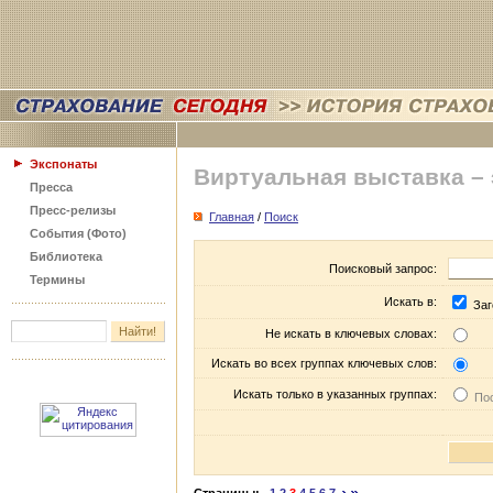
Экспонаты
Виртуальная выставка –
Пресса
Пресс-релизы
Главная
/
Поиск
События (Фото)
Библиотека
Поисковый запрос:
Термины
Искать в:
Заг
Не искать в ключевых словах:
Искать во всех группах ключевых слов:
Искать только в указанных группах:
Пос