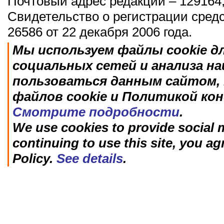
Почтовый адрес редакции – 129164,
Свидетельство о регистрации сред
26586 от 22 декабря 2006 года.
Мы используем файлы cookie д
социальных сетей и анализа н
пользоваться данным сайтом, 
файлов cookie и Политикой ко
Смотрите подробности
.
We use cookies to provide social m
continuing to use this site, you ag
Policy.
See details
.