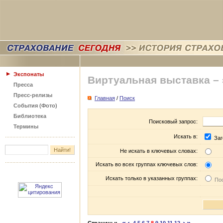
Экспонаты
Виртуальная выставка –
Пресса
Пресс-релизы
Главная
/
Поиск
События (Фото)
Библиотека
Поисковый запрос:
Термины
Искать в:
Заг
Не искать в ключевых словах:
Искать во всех группах ключевых слов:
Искать только в указанных группах:
Пос