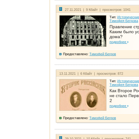
27.11.2021 | 9 Кбайт | просмотров: 1041
Тип:
Исторические
Тимофея Бегрова
Правление ст
Каким было у
дома?
подробнее
Предоставлено:
Тимофей Бегров
13.11.2021 | 6 Кбайт | просмотров: 872
Тип:
Исторические
Тимофея Бегрова
Как Второе Ро
не стало Перв
2
подробнее
Предоставлено:
Тимофей Бегров
29.10.2021 | 10 Кбайт | просмотров: 741