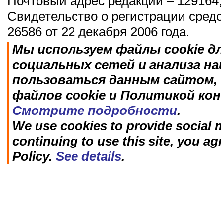
Почтовый адрес редакции – 129164,
Свидетельство о регистрации сред
26586 от 22 декабря 2006 года.
Мы используем файлы cookie д
социальных сетей и анализа н
пользоваться данным сайтом, 
файлов cookie и Политикой ко
Смотрите подробности
.
We use cookies to provide social m
continuing to use this site, you ag
Policy.
See details
.