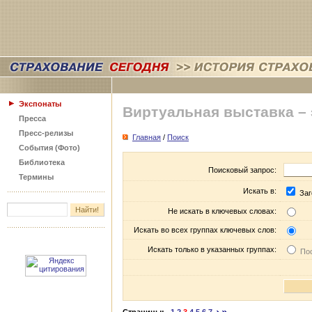
Экспонаты
Виртуальная выставка –
Пресса
Пресс-релизы
Главная
/
Поиск
События (Фото)
Библиотека
Поисковый запрос:
Термины
Искать в:
Заг
Не искать в ключевых словах:
Искать во всех группах ключевых слов:
Искать только в указанных группах:
Пос