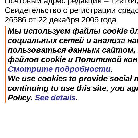
Почтовый адрес редакции – 129164,
Свидетельство о регистрации сред
26586 от 22 декабря 2006 года.
Мы используем файлы cookie д
социальных сетей и анализа н
пользоваться данным сайтом, 
файлов cookie и Политикой ко
Смотрите подробности
.
We use cookies to provide social m
continuing to use this site, you ag
Policy.
See details
.