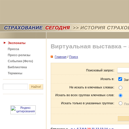
Экспонаты
Виртуальная выставка –
Пресса
Пресс-релизы
Главная
/
Поиск
События (Фото)
Библиотека
Поисковый запрос:
Термины
Искать в:
Заг
Не искать в ключевых словах:
Искать во всех группах ключевых слов:
Искать только в указанных группах:
Пос