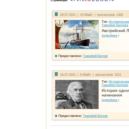
Страницы:
6
7
8
9
10
11
12
13
14
29.07.2021 | 10 Кбайт | просмотров: 1382
Тип:
Исторические
Тимофея Бегрова
Австрийский 
подробнее
Предоставлено:
Тимофей Бегров
16.07.2021 | 6 Кбайт | просмотров: 1011
Тип:
Исторические
Тимофея Бегрова
История одно
начинания
подробнее
Предоставлено:
Тимофей Бегров