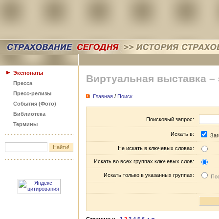
Экспонаты
Виртуальная выставка –
Пресса
Пресс-релизы
Главная
/
Поиск
События (Фото)
Библиотека
Поисковый запрос:
Термины
Искать в:
Заг
Не искать в ключевых словах:
Искать во всех группах ключевых слов:
Искать только в указанных группах:
Пос