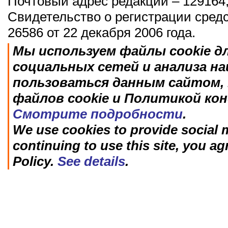
Почтовый адрес редакции – 129164,
Свидетельство о регистрации сред
26586 от 22 декабря 2006 года.
Мы используем файлы cookie д
социальных сетей и анализа н
пользоваться данным сайтом, 
файлов cookie и Политикой ко
Смотрите подробности
.
We use cookies to provide social m
continuing to use this site, you ag
Policy.
See details
.