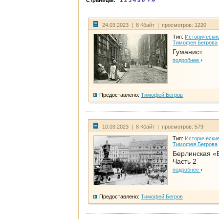
Страницы:
1
2
3
4
5
6
24.03.2023 | 8 Кбайт | просмотров: 1220
Тип:
Исторические
Тимофея Бегрова
Гуманист
подробнее
Предоставлено:
Тимофей Бегров
10.03.2023 | 8 Кбайт | просмотров: 579
Тип:
Исторические
Тимофея Бегрова
Берлинская «
Часть 2
подробнее
Предоставлено:
Тимофей Бегров