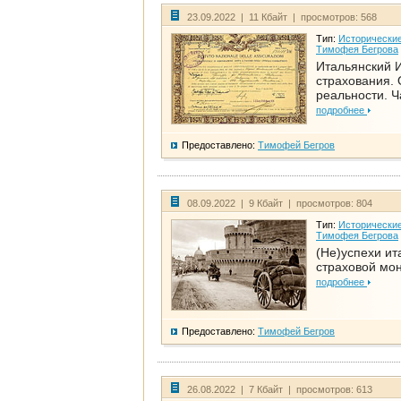
23.09.2022 | 11 Кбайт | просмотров: 568
Тип:
Исторические
Тимофея Бегрова
Итальянский И
страхования. 
реальности. Ч
подробнее
Предоставлено:
Тимофей Бегров
08.09.2022 | 9 Кбайт | просмотров: 804
Тип:
Исторические
Тимофея Бегрова
(Не)успехи ит
страховой мо
подробнее
Предоставлено:
Тимофей Бегров
26.08.2022 | 7 Кбайт | просмотров: 613