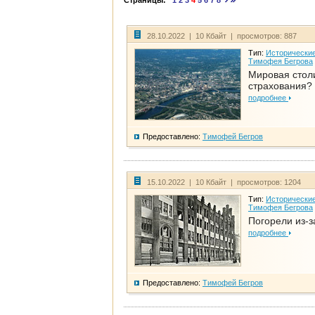
Страницы:
1
2
3
4
5
6
7
8
28.10.2022 | 10 Кбайт | просмотров: 887
Тип:
Исторические
Тимофея Бегрова
Мировая стол
страхования?
подробнее
Предоставлено:
Тимофей Бегров
15.10.2022 | 10 Кбайт | просмотров: 1204
Тип:
Исторические
Тимофея Бегрова
Погорели из-з
подробнее
Предоставлено:
Тимофей Бегров