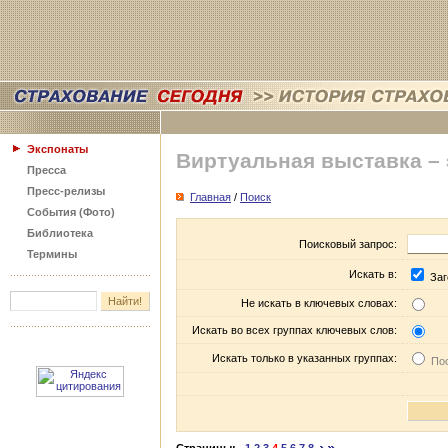
Экспонаты
Виртуальная выставка –
Пресса
Пресс-релизы
Главная
/
Поиск
События (Фото)
Библиотека
Поисковый запрос:
Термины
Искать в:
Заг
Не искать в ключевых словах:
Искать во всех группах ключевых слов:
Искать только в указанных группах:
Пос