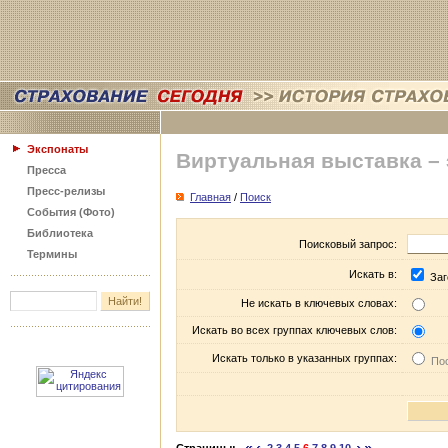
Экспонаты
Виртуальная выставка –
Пресса
Пресс-релизы
Главная
/
Поиск
События (Фото)
Библиотека
Поисковый запрос:
Термины
Искать в:
Заг
Не искать в ключевых словах:
Искать во всех группах ключевых слов:
Искать только в указанных группах:
Пос