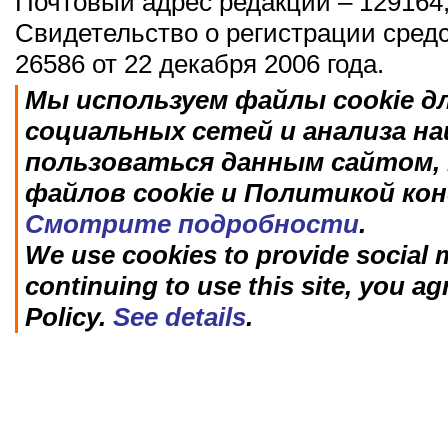
Почтовый адрес редакции – 129164,
Свидетельство о регистрации сред
26586 от 22 декабря 2006 года.
Мы используем файлы cookie д
социальных сетей и анализа н
пользоваться данным сайтом, 
файлов cookie и Политикой ко
Смотрите подробности
.
We use cookies to provide social m
continuing to use this site, you ag
Policy.
See details
.