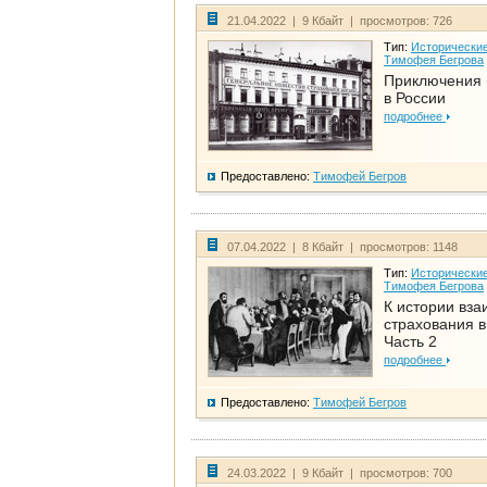
21.04.2022 | 9 Кбайт | просмотров: 726
Тип:
Исторические
Тимофея Бегрова
Приключения 
в России
подробнее
Предоставлено:
Тимофей Бегров
07.04.2022 | 8 Кбайт | просмотров: 1148
Тип:
Исторические
Тимофея Бегрова
К истории вза
страхования в
Часть 2
подробнее
Предоставлено:
Тимофей Бегров
24.03.2022 | 9 Кбайт | просмотров: 700