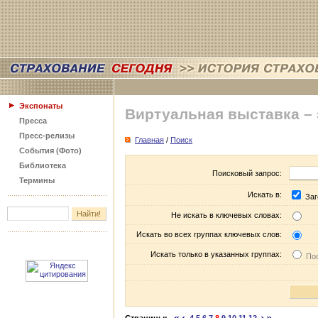
Экспонаты
Виртуальная выставка –
Пресса
Пресс-релизы
Главная
/
Поиск
События (Фото)
Библиотека
Поисковый запрос:
Термины
Искать в:
Заг
Не искать в ключевых словах:
Искать во всех группах ключевых слов:
Искать только в указанных группах:
Пос