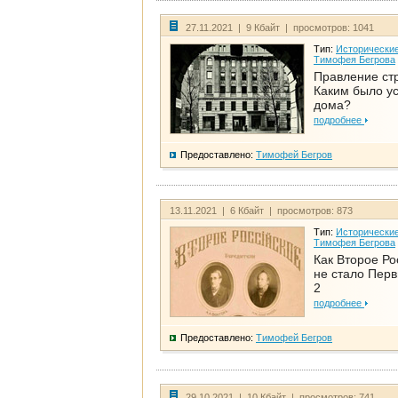
27.11.2021 | 9 Кбайт | просмотров: 1041
Тип:
Исторические
Тимофея Бегрова
Правление ст
Каким было у
дома?
подробнее
Предоставлено:
Тимофей Бегров
13.11.2021 | 6 Кбайт | просмотров: 873
Тип:
Исторические
Тимофея Бегрова
Как Второе Ро
не стало Перв
2
подробнее
Предоставлено:
Тимофей Бегров
29.10.2021 | 10 Кбайт | просмотров: 741