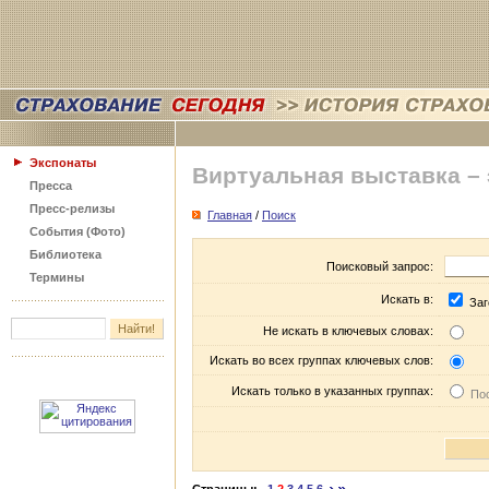
Экспонаты
Виртуальная выставка –
Пресса
Пресс-релизы
Главная
/
Поиск
События (Фото)
Библиотека
Поисковый запрос:
Термины
Искать в:
Заг
Не искать в ключевых словах:
Искать во всех группах ключевых слов:
Искать только в указанных группах:
Пос