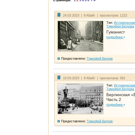
Страницы:
1
2
3
4
5
6
24.03.2023 | 8 Кбайт | просмотров: 1222
Тип:
Исторические
Тимофея Бегрова
Гуманист
подробнее
Предоставлено:
Тимофей Бегров
10.03.2023 | 8 Кбайт | просмотров: 581
Тип:
Исторические
Тимофея Бегрова
Берлинская «
Часть 2
подробнее
Предоставлено:
Тимофей Бегров