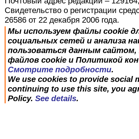
Почтовый адрес редакции – 129164,
Свидетельство о регистрации сред
26586 от 22 декабря 2006 года.
Мы используем файлы cookie д
социальных сетей и анализа н
пользоваться данным сайтом, 
файлов cookie и Политикой ко
Смотрите подробности
.
We use cookies to provide social m
continuing to use this site, you ag
Policy.
See details
.