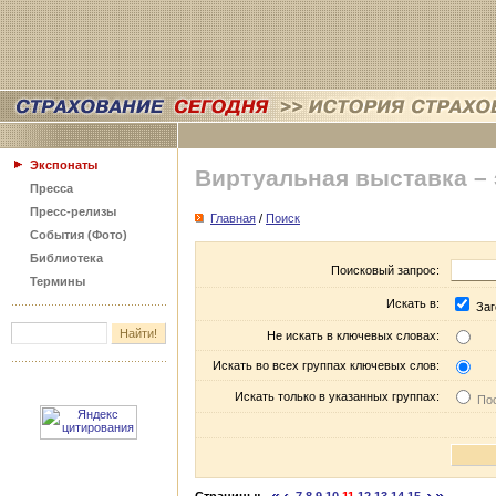
Экспонаты
Виртуальная выставка –
Пресса
Пресс-релизы
Главная
/
Поиск
События (Фото)
Библиотека
Поисковый запрос:
Термины
Искать в:
Заг
Не искать в ключевых словах:
Искать во всех группах ключевых слов:
Искать только в указанных группах:
Пос