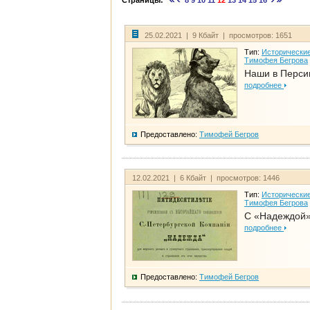
Страницы:
8
9
10
11
12
13
14
15
16
25.02.2021 | 9 Кбайт | просмотров: 1651
Тип:
Исторические
Тимофея Бегрова
Наши в Перси
подробнее
Предоставлено:
Тимофей Бегров
12.02.2021 | 6 Кбайт | просмотров: 1446
Тип:
Исторические
Тимофея Бегрова
С «Надеждой»
подробнее
Предоставлено:
Тимофей Бегров