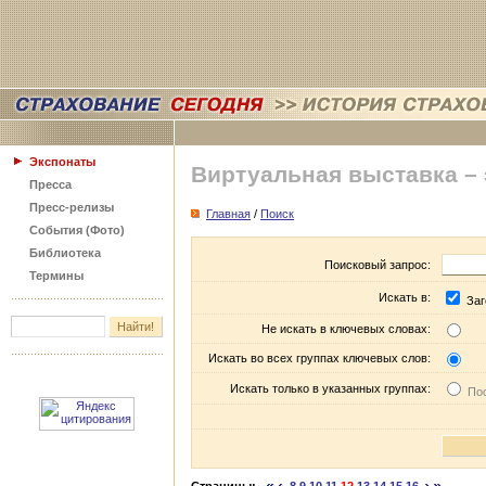
Экспонаты
Виртуальная выставка –
Пресса
Пресс-релизы
Главная
/
Поиск
События (Фото)
Библиотека
Поисковый запрос:
Термины
Искать в:
Заг
Не искать в ключевых словах:
Искать во всех группах ключевых слов:
Искать только в указанных группах:
Пос