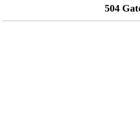
504 Gat