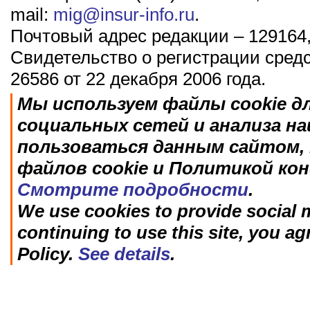
mail:
mig@insur-info.ru
.
Почтовый адрес редакции – 129164,
Свидетельство о регистрации сред
26586 от 22 декабря 2006 года.
Мы используем файлы cookie д
социальных сетей и анализа н
пользоваться данным сайтом, 
файлов cookie и Политикой ко
Смотрите подробности
.
We use cookies to provide social m
continuing to use this site, you ag
Policy.
See details
.