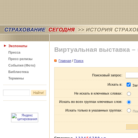
Экспонаты
Виртуальная выставка –
Пресса
Пресс-релизы
Главная
/
Поиск
События (Фото)
Библиотека
Поисковый запрос:
Термины
Искать в:
Заг
Не искать в ключевых словах:
Искать во всех группах ключевых слов:
Искать только в указанных группах:
Пос