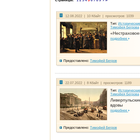
Страницы:
1
2
3
4
5
6
7
8
9
12.08.2022 | 10 Кбайт | просмотров: 1039
Тип:
Исторические
Тимофея Бегрова
«Нестраховое
подробнее
Предоставлено:
Тимофей Бегров
22.07.2022 | 8 Кбайт | просмотров: 1189
Тип:
Исторические
Тимофея Бегрова
Ливерпульски
вдовы
подробнее
Предоставлено:
Тимофей Бегров