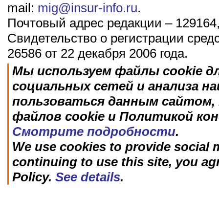
mail:
mig@insur-info.ru
.
Почтовый адрес редакции – 129164,
Свидетельство о регистрации сред
26586 от 22 декабря 2006 года.
Мы используем файлы cookie д
социальных сетей и анализа н
пользоваться данным сайтом, 
файлов cookie и Политикой ко
Смотрите подробности
.
We use cookies to provide social m
continuing to use this site, you ag
Policy.
See details
.