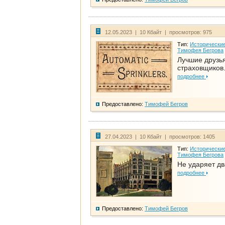
12.05.2023 | 10 Кбайт | просмотров: 975
Тип:
Исторические
Тимофея Бегрова
Лучшие друзь
страховщиков.
подробнее
Предоставлено:
Тимофей Бегров
27.04.2023 | 10 Кбайт | просмотров: 1405
Тип:
Исторические
Тимофея Бегрова
Не ударяет д
подробнее
Предоставлено:
Тимофей Бегров