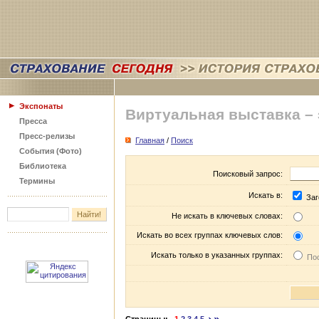
Экспонаты
Виртуальная выставка –
Пресса
Пресс-релизы
Главная
/
Поиск
События (Фото)
Библиотека
Поисковый запрос:
Термины
Искать в:
Заг
Не искать в ключевых словах:
Искать во всех группах ключевых слов:
Искать только в указанных группах:
Пос