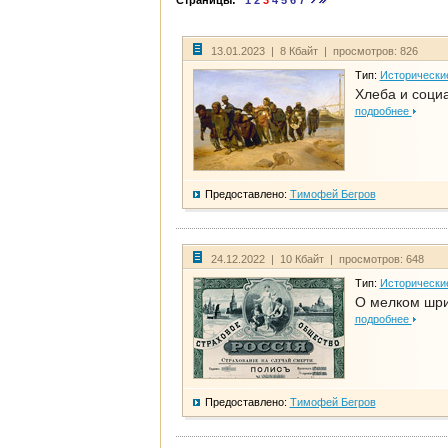
Страницы:
1
2
3
4
5
6
7
13.01.2023 | 8 Кбайт | просмотров: 826
Тип:
Исторически
Хлеба и соци
подробнее
Предоставлено:
Тимофей Бегров
24.12.2022 | 10 Кбайт | просмотров: 648
Тип:
Исторически
О мелком шри
подробнее
Предоставлено:
Тимофей Бегров