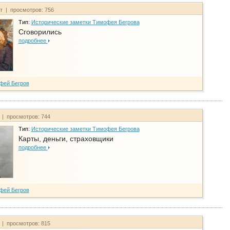
йт | просмотров: 756
Тип:
Исторические заметки Тимофея Бегрова
Сговорились
подробнее
фей Бегров
 | просмотров: 744
Тип:
Исторические заметки Тимофея Бегрова
Карты, деньги, страховщики
подробнее
фей Бегров
 | просмотров: 815