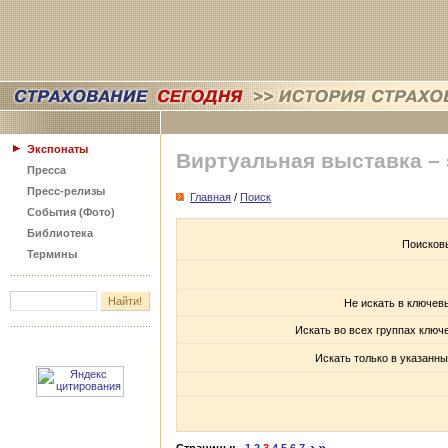
Экспонаты
Виртуальная выставка –
Пресса
Пресс-релизы
Главная
/
Поиск
События (Фото)
Библиотека
Поисков
Термины
Не искать в ключев
Искать во всех группах ключ
Искать только в указанны