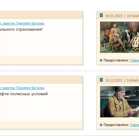
06.01.2023 | 10 Кба
е заметки Тимофея Бегрова
ального страхования!
Предоставлено:
Тимо
16.12.2022 | 9 Кбай
е заметки Тимофея Бегрова
фте полисных условий
Предоставлено:
Тимо