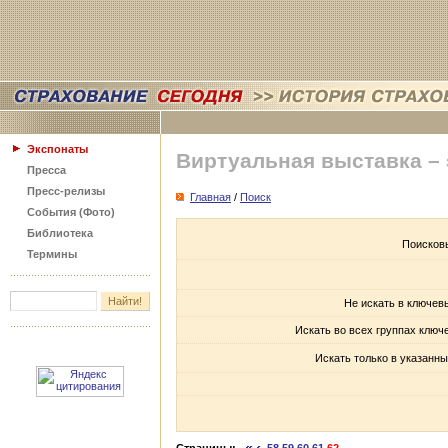
Экспонаты
Виртуальная выставка –
Пресса
Пресс-релизы
Главная
/
Поиск
События (Фото)
Библиотека
Поисков
Термины
Не искать в ключев
Искать во всех группах ключ
Искать только в указанны