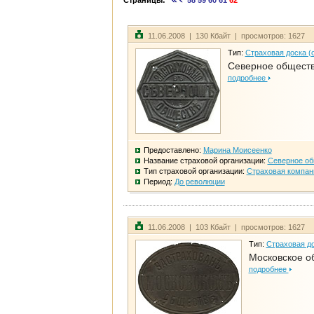
Страницы:
58
59
60
61
62
11.06.2008 | 130 Кбайт | просмотров: 1627
Тип:
Страховая доска (
Северное общест
подробнее
Предоставлено:
Марина Моисеенко
Название страховой организации:
Северное о
Тип страховой организации:
Страховая компан
Период:
До революции
11.06.2008 | 103 Кбайт | просмотров: 1627
Тип:
Страховая до
Московское о
подробнее