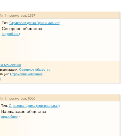
айт | просмотров: 1837
Тип:
Страховая доска (оригинальная)
Северное общество
подробнее
на Моисеенко
рганизации:
Северное общество
зации:
Страховая компания
и
айт | просмотров: 6000
Тип:
Страховая доска (оригинальная)
Варшавское общество
подробнее