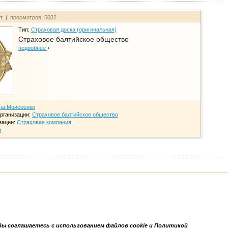
йт | просмотров: 5032
Тип:
Страховая доска (оригинальная)
Страховое балтийское общество
подробнее
на Моисеенко
рганизации:
Страховое балтийское общество
зации:
Страховая компания
и
Вы соглашаетесь с использованием файлов cookie и Политикой