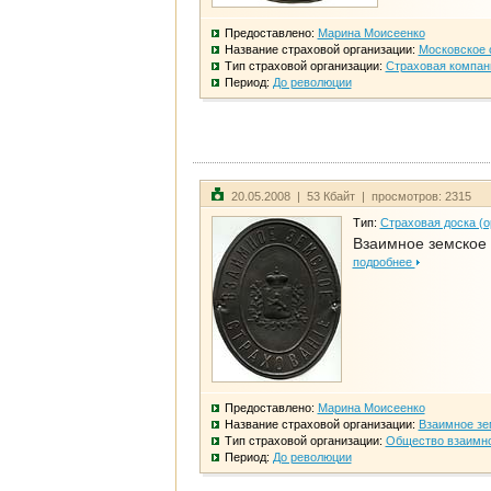
Предоставлено:
Марина Моисеенко
Название страховой организации:
Московское 
Тип страховой организации:
Страховая компан
Период:
До революции
20.05.2008 | 53 Кбайт | просмотров: 2315
Тип:
Страховая доска (о
Взаимное земское
подробнее
Предоставлено:
Марина Моисеенко
Название страховой организации:
Взаимное зе
Тип страховой организации:
Общество взаимно
Период:
До революции