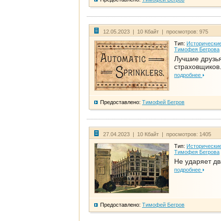
12.05.2023 | 10 Кбайт | просмотров: 975
Тип:
Исторические
Тимофея Бегрова
Лучшие друзь
страховщиков.
подробнее
Предоставлено:
Тимофей Бегров
27.04.2023 | 10 Кбайт | просмотров: 1405
Тип:
Исторические
Тимофея Бегрова
Не ударяет д
подробнее
Предоставлено:
Тимофей Бегров