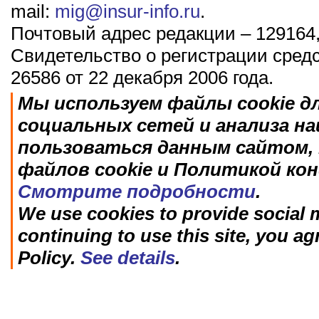
mail:
mig@insur-info.ru
.
Почтовый адрес редакции – 129164,
Свидетельство о регистрации сред
26586 от 22 декабря 2006 года.
Мы используем файлы cookie д
социальных сетей и анализа н
пользоваться данным сайтом, 
файлов cookie и Политикой ко
Смотрите подробности
.
We use cookies to provide social m
continuing to use this site, you ag
Policy.
See details
.