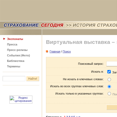
Экспонаты
Виртуальная выставка –
Пресса
Пресс-релизы
Главная
/
Поиск
События (Фото)
Библиотека
Поисковый запрос:
Термины
Искать в:
Заг
Не искать в ключевых словах:
Искать во всех группах ключевых слов:
Искать только в указанных группах:
Пос