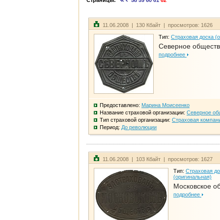
Страницы:
58
59
60
61
62
11.06.2008 | 130 Кбайт | просмотров: 1626
Тип:
Страховая доска (
Северное общест
подробнее
Предоставлено:
Марина Моисеенко
Название страховой организации:
Северное об
Тип страховой организации:
Страховая компан
Период:
До революции
11.06.2008 | 103 Кбайт | просмотров: 1627
Тип:
Страховая до
(оригинальная)
Московское о
подробнее