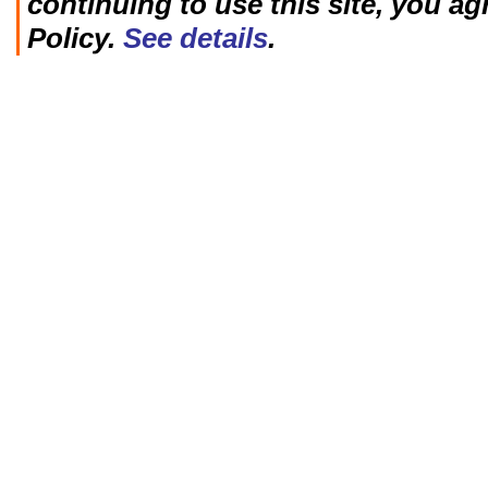
continuing to use this site, you ag
Policy.
See details
.