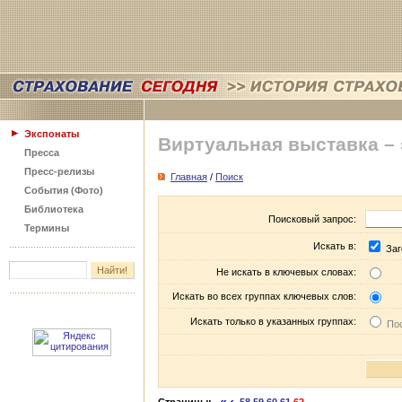
Экспонаты
Виртуальная выставка –
Пресса
Пресс-релизы
Главная
/
Поиск
События (Фото)
Библиотека
Поисковый запрос:
Термины
Искать в:
Заг
Не искать в ключевых словах:
Искать во всех группах ключевых слов:
Искать только в указанных группах:
Пос