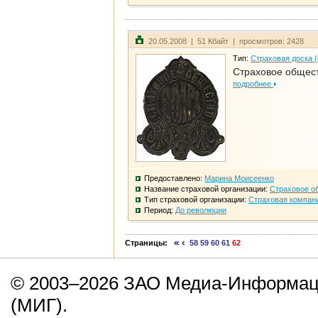
20.05.2008 | 51 Кбайт | просмотров: 2428
Тип:
Страховая доска 
Страховое общест
подробнее
Предоставлено:
Марина Моисеенко
Название страховой организации:
Страховое о
Тип страховой организации:
Страховая компан
Период:
До революции
Страницы:
58
59
60
61
62
© 2003–2026 ЗАО Медиа-Информаци
(МИГ).