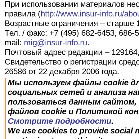
При использовании материалов не
правила (
http://www.insur-info.ru/abo
Возрастные ограничения – старше 1
Тел. / факс: +7 (495) 682-6453, 686-5
mail:
mig@insur-info.ru
.
Почтовый адрес редакции – 129164,
Свидетельство о регистрации сред
26586 от 22 декабря 2006 года.
Мы используем файлы cookie д
социальных сетей и анализа н
пользоваться данным сайтом, 
файлов cookie и Политикой ко
Смотрите подробности
.
We use cookies to provide social m