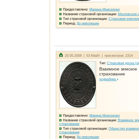
Предоставлено:
Марина Моисеенко
Название страховой организации:
Московское 
Тип страховой организации:
Страховая компан
Период:
До революции
20.05.2008 | 53 Кбайт | просмотров: 2314
Тип:
Страховая доска (о
Взаимное земское
страхование
подробнее
Предоставлено:
Марина Моисеенко
Название страховой организации:
Взаимное зе
страхование
Тип страховой организации:
Общество взаимно
страхования
Период:
До революции