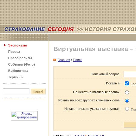
Экспонаты
Виртуальная выставка –
Пресса
Пресс-релизы
Главная
/
Поиск
События (Фото)
Библиотека
Поисковый запрос:
Термины
Искать в:
Заг
Не искать в ключевых словах:
Искать во всех группах ключевых слов:
Искать только в указанных группах:
Пос