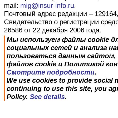
mail:
mig@insur-info.ru
.
Почтовый адрес редакции – 129164,
Свидетельство о регистрации сред
26586 от 22 декабря 2006 года.
Мы используем файлы cookie д
социальных сетей и анализа н
пользоваться данным сайтом, 
файлов cookie и Политикой ко
Смотрите подробности
.
We use cookies to provide social m
continuing to use this site, you ag
Policy.
See details
.