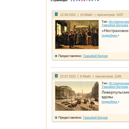
Страницы:
1
2
3
4
5
6
7
8
9
12.08.2022 | 10 Кбайт | просмотров: 1037
Тип:
Исторические
Тимофея Бегрова
«Нестраховое
подробнее
Предоставлено:
Тимофей Бегров
22.07.2022 | 8 Кбайт | просмотров: 1189
Тип:
Исторические
Тимофея Бегрова
Ливерпульски
вдовы
подробнее
Предоставлено:
Тимофей Бегров