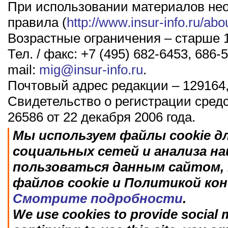
При использовании материалов не
правила (
http://www.insur-info.ru/abo
Возрастные ограничения – старше 1
Тел. / факс: +7 (495) 682-6453, 686-5
mail:
mig@insur-info.ru
.
Почтовый адрес редакции – 129164,
Свидетельство о регистрации сред
26586 от 22 декабря 2006 года.
Мы используем файлы cookie д
социальных сетей и анализа н
пользоваться данным сайтом, 
файлов cookie и Политикой ко
Смотрите подробности
.
We use cookies to provide social m