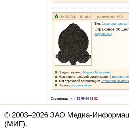
20.05.2008 | 51 Кбайт | просмотров: 2428
Тип:
Страховая доска 
Страховое общест
подробнее
Предоставлено:
Марина Моисеенко
Название страховой организации:
Страховое о
Тип страховой организации:
Страховая компан
Период:
До революции
Страницы:
58
59
60
61
62
© 2003–2026 ЗАО Медиа-Информаци
(МИГ).