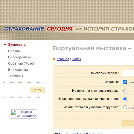
Экспонаты
Виртуальная выставка –
Пресса
Пресс-релизы
Главная
/
Поиск
События (Фото)
Библиотека
Поисковый запрос:
Термины
Искать в:
Заг
Не искать в ключевых словах:
Искать во всех группах ключевых слов:
Искать только в указанных группах:
Пос