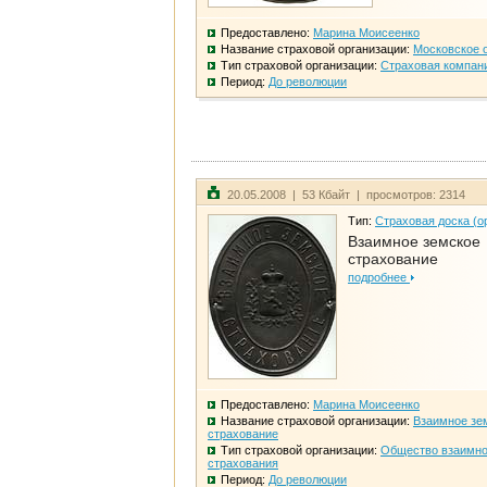
Предоставлено:
Марина Моисеенко
Название страховой организации:
Московское 
Тип страховой организации:
Страховая компан
Период:
До революции
20.05.2008 | 53 Кбайт | просмотров: 2314
Тип:
Страховая доска (о
Взаимное земское
страхование
подробнее
Предоставлено:
Марина Моисеенко
Название страховой организации:
Взаимное зе
страхование
Тип страховой организации:
Общество взаимно
страхования
Период:
До революции