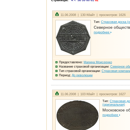
Страницы:
58
59
60
61
62
11.06.2008 | 130 Кбайт | просмотров: 1626
Тип:
Страховая доска (
Северное общест
подробнее
Предоставлено:
Марина Моисеенко
Название страховой организации:
Северное об
Тип страховой организации:
Страховая компан
Период:
До революции
11.06.2008 | 103 Кбайт | просмотров: 1627
Тип:
Страховая до
(оригинальная)
Московское о
подробнее