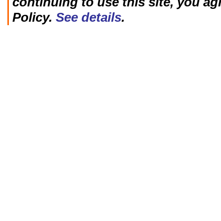
continuing to use this site, you ag
Policy.
See details
.