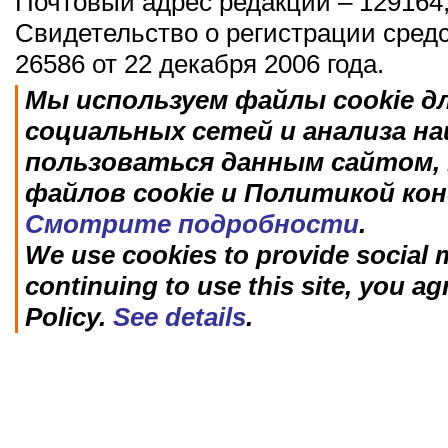
Почтовый адрес редакции – 129164,
Свидетельство о регистрации сред
26586 от 22 декабря 2006 года.
Мы используем файлы cookie д
социальных сетей и анализа н
пользоваться данным сайтом, 
файлов cookie и Политикой ко
Смотрите подробности
.
We use cookies to provide social m
continuing to use this site, you ag
Policy.
See details
.