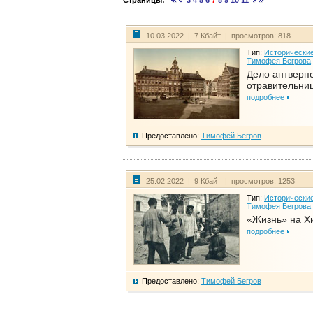
Страницы:
3
4
5
6
7
8
9
10
11
10.03.2022 | 7 Кбайт | просмотров: 818
Тип:
Исторические
Тимофея Бегрова
Дело антверп
отравительни
подробнее
Предоставлено:
Тимофей Бегров
25.02.2022 | 9 Кбайт | просмотров: 1253
Тип:
Исторические
Тимофея Бегрова
«Жизнь» на Х
подробнее
Предоставлено:
Тимофей Бегров