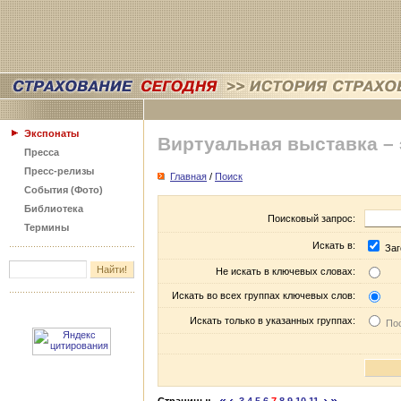
Экспонаты
Виртуальная выставка –
Пресса
Пресс-релизы
Главная
/
Поиск
События (Фото)
Библиотека
Поисковый запрос:
Термины
Искать в:
Заг
Не искать в ключевых словах:
Искать во всех группах ключевых слов:
Искать только в указанных группах:
Пос