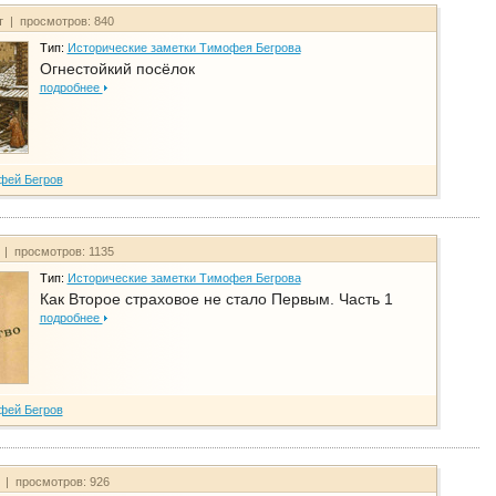
т | просмотров: 840
Тип:
Исторические заметки Тимофея Бегрова
Огнестойкий посёлок
подробнее
фей Бегров
 | просмотров: 1135
Тип:
Исторические заметки Тимофея Бегрова
Как Второе страховое не стало Первым. Часть 1
подробнее
фей Бегров
т | просмотров: 926