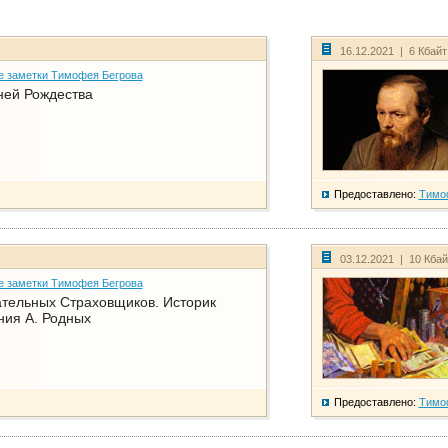
16.12.2021 | 6 Кбай
е заметки Тимофея Бегрова
ней Рождества
Предоставлено:
Тимо
03.12.2021 | 10 Кба
е заметки Тимофея Бегрова
тельных Страховщиков. Историк
ния А. Родных
Предоставлено:
Тимо