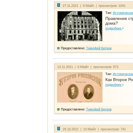
27.11.2021 | 9 Кбайт | просмотров: 1041
Тип:
Исторически
Правление ст
дома?
подробнее
Предоставлено:
Тимофей Бегров
13.11.2021 | 6 Кбайт | просмотров: 872
Тип:
Исторически
Как Второе Ро
подробнее
Предоставлено:
Тимофей Бегров
29.10.2021 | 10 Кбайт | просмотров: 741