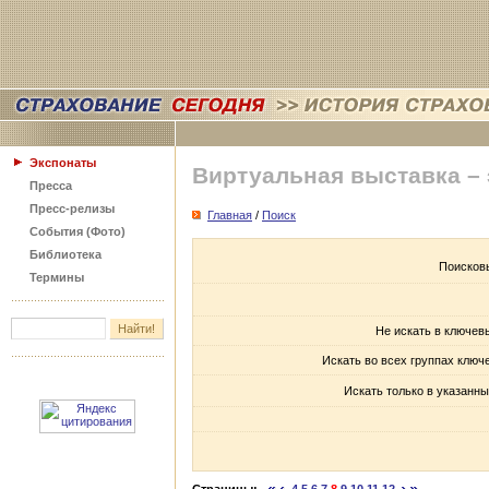
Экспонаты
Виртуальная выставка –
Пресса
Пресс-релизы
Главная
/
Поиск
События (Фото)
Библиотека
Поисков
Термины
Не искать в ключев
Искать во всех группах ключ
Искать только в указанны