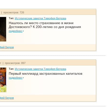
т | просмотров: 726
Тип:
Исторические заметки Тимофея Бегрова
Нашлось ли место страхованию в жизни
Достоевского? К 200-летию со дня рождения
подробнее
фей Бегров
йт | просмотров: 897
Тип:
Исторические заметки Тимофея Бегрова
Первый миллиард застрахованных капиталов
подробнее
фей Бегров