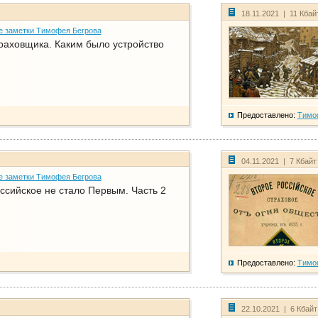
18.11.2021 | 11 Кбай
е заметки Тимофея Бегрова
раховщика. Каким было устройство
Предоставлено:
Тимо
04.11.2021 | 7 Кбайт
е заметки Тимофея Бегрова
ссийское не стало Первым. Часть 2
Предоставлено:
Тимо
22.10.2021 | 6 Кбай