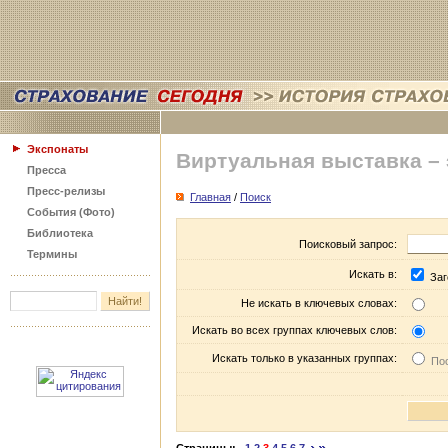
Экспонаты
Виртуальная выставка –
Пресса
Пресс-релизы
Главная
/
Поиск
События (Фото)
Библиотека
Поисковый запрос:
Термины
Искать в:
Заг
Не искать в ключевых словах:
Искать во всех группах ключевых слов:
Искать только в указанных группах:
Пос