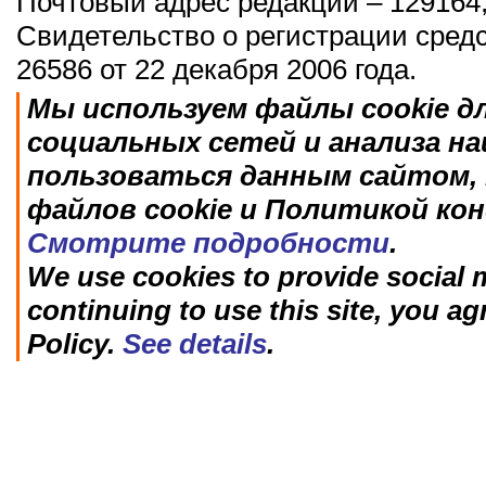
Почтовый адрес редакции – 129164,
Свидетельство о регистрации сред
26586 от 22 декабря 2006 года.
Мы используем файлы cookie д
социальных сетей и анализа н
пользоваться данным сайтом, 
файлов cookie и Политикой ко
Смотрите подробности
.
We use cookies to provide social m
continuing to use this site, you ag
Policy.
See details
.