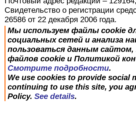
Почтовый адрес редакции – 129164,
Свидетельство о регистрации сред
26586 от 22 декабря 2006 года.
Мы используем файлы cookie д
социальных сетей и анализа н
пользоваться данным сайтом, 
файлов cookie и Политикой ко
Смотрите подробности
.
We use cookies to provide social m
continuing to use this site, you ag
Policy.
See details
.