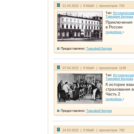
21.04.2022 | 9 Кбайт | просмотров: 726
Тип:
Исторические
Тимофея Бегрова
Приключения 
в России
подробнее
Предоставлено:
Тимофей Бегров
07.04.2022 | 8 Кбайт | просмотров: 1148
Тип:
Исторические
Тимофея Бегрова
К истории вза
страхования в
Часть 2
подробнее
Предоставлено:
Тимофей Бегров
24.03.2022 | 9 Кбайт | просмотров: 700