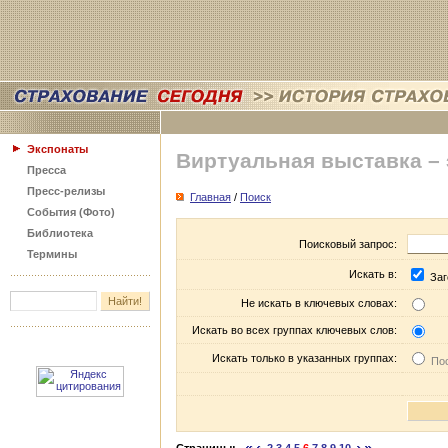
Экспонаты
Виртуальная выставка –
Пресса
Пресс-релизы
Главная
/
Поиск
События (Фото)
Библиотека
Поисковый запрос:
Термины
Искать в:
Заг
Не искать в ключевых словах:
Искать во всех группах ключевых слов:
Искать только в указанных группах:
Пос