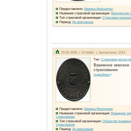
Предоставлено:
Марина Моисеенко
Название страховой организации:
Московское 
Тип страховой организации:
Страховая компан
Период:
До революции
20.05.2008 | 53 Кбайт | просмотров: 2314
Тип:
Страховая доска (о
Взаимное земское
страхование
подробнее
Предоставлено:
Марина Моисеенко
Название страховой организации:
Взаимное зе
страхование
Тип страховой организации:
Общество взаимно
страхования
Период:
До революции