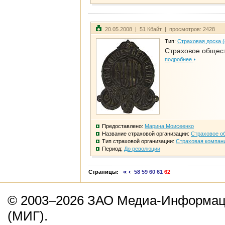
20.05.2008 | 51 Кбайт | просмотров: 2428
Тип:
Страховая доска 
Страховое общест
подробнее
Предоставлено:
Марина Моисеенко
Название страховой организации:
Страховое о
Тип страховой организации:
Страховая компан
Период:
До революции
Страницы:
58
59
60
61
62
© 2003–2026 ЗАО Медиа-Информаци
(МИГ).