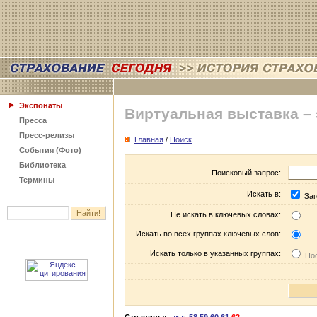
Экспонаты
Виртуальная выставка –
Пресса
Пресс-релизы
Главная
/
Поиск
События (Фото)
Библиотека
Поисковый запрос:
Термины
Искать в:
Заг
Не искать в ключевых словах:
Искать во всех группах ключевых слов:
Искать только в указанных группах:
Пос