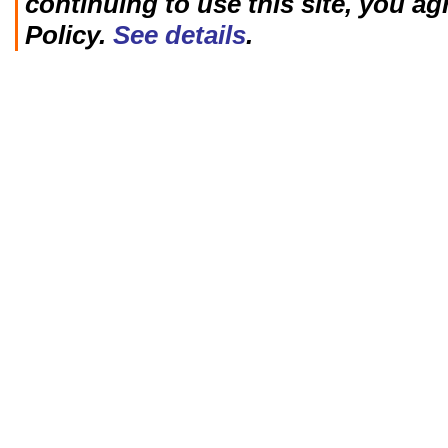
continuing to use this site, you ag
Policy.
See details
.