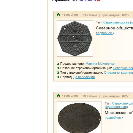
Страницы:
58
59
60
61
62
11.06.2008 | 130 Кбайт | просмотров: 1626
Тип:
Страховая доска (
Северное общест
подробнее
Предоставлено:
Марина Моисеенко
Название страховой организации:
Северное об
Тип страховой организации:
Страховая компан
Период:
До революции
11.06.2008 | 103 Кбайт | просмотров: 1627
Тип:
Страховая до
(оригинальная)
Московское о
подробнее