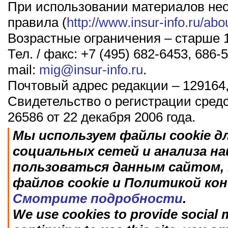
При использовании материалов не
правила (
http://www.insur-info.ru/abo
Возрастные ограничения – старше 1
Тел. / факс: +7 (495) 682-6453, 686-5
mail:
mig@insur-info.ru
.
Почтовый адрес редакции – 129164,
Свидетельство о регистрации сред
26586 от 22 декабря 2006 года.
Мы используем файлы cookie д
социальных сетей и анализа н
пользоваться данным сайтом, 
файлов cookie и Политикой ко
Смотрите подробности
.
We use cookies to provide social m