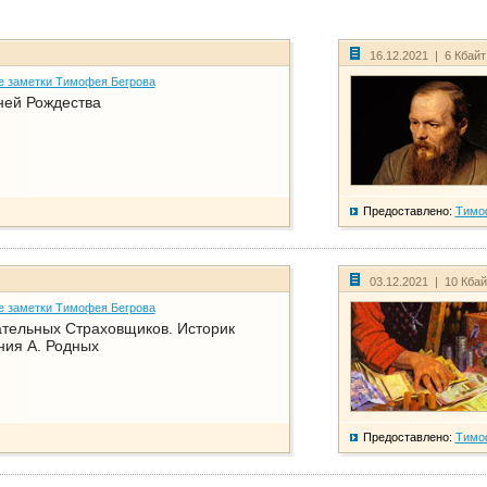
16.12.2021 | 6 Кбай
е заметки Тимофея Бегрова
ней Рождества
Предоставлено:
Тимо
03.12.2021 | 10 Кба
е заметки Тимофея Бегрова
тельных Страховщиков. Историк
ния А. Родных
Предоставлено:
Тимо