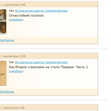
т | просмотров: 840
Тип:
Исторические заметки Тимофея Бегрова
Огнестойкий посёлок
подробнее
фей Бегров
 | просмотров: 1135
Тип:
Исторические заметки Тимофея Бегрова
Как Второе страховое не стало Первым. Часть 1
подробнее
фей Бегров
т | просмотров: 926