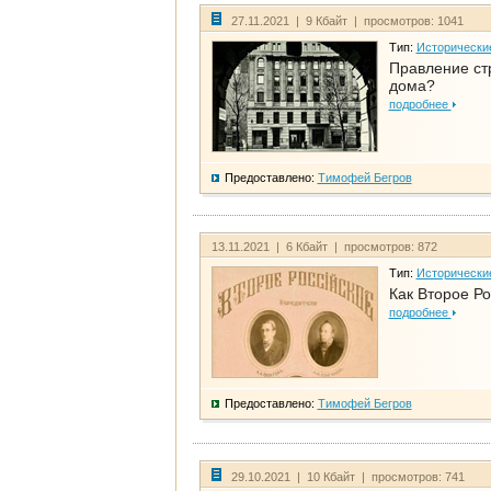
27.11.2021 | 9 Кбайт | просмотров: 1041
Тип:
Исторически
Правление ст
дома?
подробнее
Предоставлено:
Тимофей Бегров
13.11.2021 | 6 Кбайт | просмотров: 872
Тип:
Исторически
Как Второе Ро
подробнее
Предоставлено:
Тимофей Бегров
29.10.2021 | 10 Кбайт | просмотров: 741