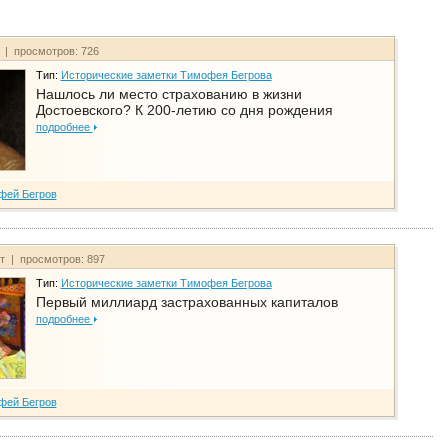
т | просмотров: 726
Тип:
Исторические заметки Тимофея Бегрова
Нашлось ли место страхованию в жизни
Достоевского? К 200-летию со дня рождения
подробнее
фей Бегров
йт | просмотров: 897
Тип:
Исторические заметки Тимофея Бегрова
Первый миллиард застрахованных капиталов
подробнее
фей Бегров