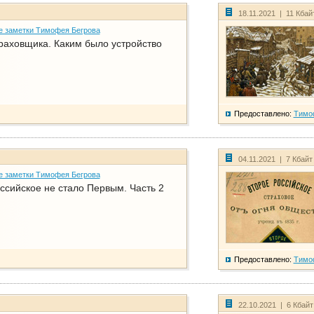
18.11.2021 | 11 Кбай
е заметки Тимофея Бегрова
раховщика. Каким было устройство
Предоставлено:
Тимо
04.11.2021 | 7 Кбайт
е заметки Тимофея Бегрова
ссийское не стало Первым. Часть 2
Предоставлено:
Тимо
22.10.2021 | 6 Кбай