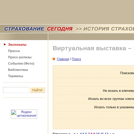
Экспонаты
Виртуальная выставка –
Пресса
Пресс-релизы
Главная
/
Поиск
События (Фото)
Библиотека
Поисков
Термины
Не искать в ключев
Искать во всех группах ключ
Искать только в указанны