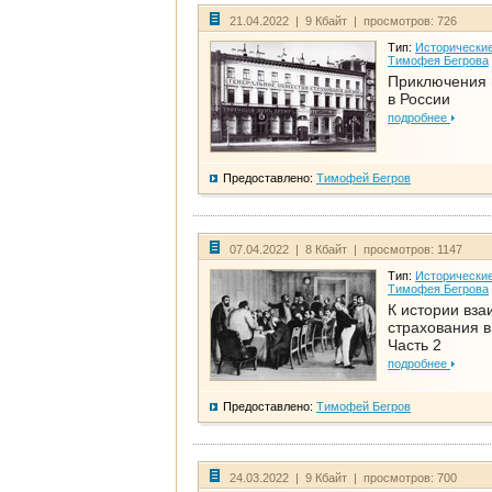
21.04.2022 | 9 Кбайт | просмотров: 726
Тип:
Исторические
Тимофея Бегрова
Приключения 
в России
подробнее
Предоставлено:
Тимофей Бегров
07.04.2022 | 8 Кбайт | просмотров: 1147
Тип:
Исторические
Тимофея Бегрова
К истории вза
страхования в
Часть 2
подробнее
Предоставлено:
Тимофей Бегров
24.03.2022 | 9 Кбайт | просмотров: 700