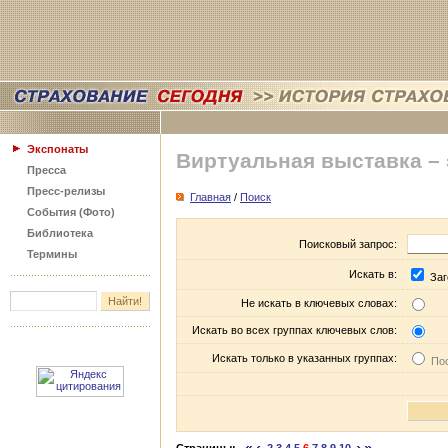
Экспонаты
Виртуальная выставка –
Пресса
Пресс-релизы
Главная
/
Поиск
События (Фото)
Библиотека
Поисковый запрос:
Термины
Искать в:
Заг
Не искать в ключевых словах:
Искать во всех группах ключевых слов:
Искать только в указанных группах:
Пос