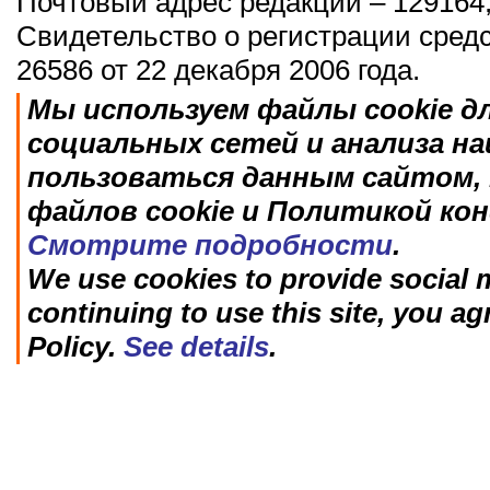
Почтовый адрес редакции – 129164,
Свидетельство о регистрации сред
26586 от 22 декабря 2006 года.
Мы используем файлы cookie д
социальных сетей и анализа н
пользоваться данным сайтом, 
файлов cookie и Политикой ко
Смотрите подробности
.
We use cookies to provide social m
continuing to use this site, you ag
Policy.
See details
.