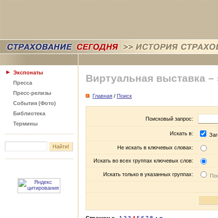
Экспонаты
Виртуальная выставка –
Пресса
Пресс-релизы
Главная
/
Поиск
События (Фото)
Библиотека
Поисковый запрос:
Термины
Искать в:
Заг
Не искать в ключевых словах:
Искать во всех группах ключевых слов:
Искать только в указанных группах:
Пос