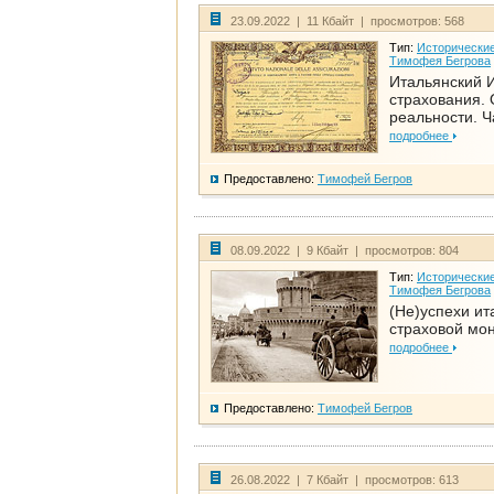
23.09.2022 | 11 Кбайт | просмотров: 568
Тип:
Исторические
Тимофея Бегрова
Итальянский И
страхования. 
реальности. Ч
подробнее
Предоставлено:
Тимофей Бегров
08.09.2022 | 9 Кбайт | просмотров: 804
Тип:
Исторические
Тимофея Бегрова
(Не)успехи ит
страховой мо
подробнее
Предоставлено:
Тимофей Бегров
26.08.2022 | 7 Кбайт | просмотров: 613