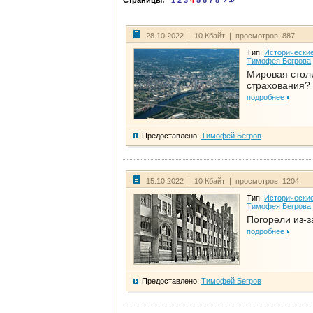
Страницы:
1
2
3
4
5
6
7
8
28.10.2022 | 10 Кбайт | просмотров: 887
Тип:
Исторические
Тимофея Бегрова
Мировая стол
страхования?
подробнее
Предоставлено:
Тимофей Бегров
15.10.2022 | 10 Кбайт | просмотров: 1204
Тип:
Исторические
Тимофея Бегрова
Погорели из-з
подробнее
Предоставлено:
Тимофей Бегров