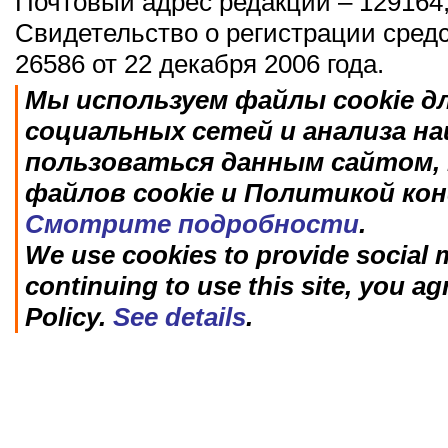
Почтовый адрес редакции – 129164,
Свидетельство о регистрации сред
26586 от 22 декабря 2006 года.
Мы используем файлы cookie д
социальных сетей и анализа н
пользоваться данным сайтом, 
файлов cookie и Политикой ко
Смотрите подробности
.
We use cookies to provide social m
continuing to use this site, you ag
Policy.
See details
.