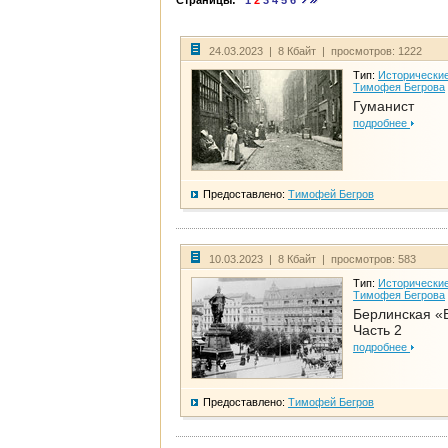
Страницы:
1
2
3
4
5
6
24.03.2023 | 8 Кбайт | просмотров: 1222
Тип:
Исторические
Тимофея Бегрова
Гуманист
подробнее
Предоставлено:
Тимофей Бегров
10.03.2023 | 8 Кбайт | просмотров: 583
Тип:
Исторические
Тимофея Бегрова
Берлинская «
Часть 2
подробнее
Предоставлено:
Тимофей Бегров