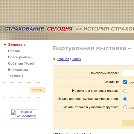
Экспонаты
Виртуальная выставка –
Пресса
Пресс-релизы
Главная
/
Поиск
События (Фото)
Библиотека
Поисковый запрос:
Термины
Искать в:
Заг
Не искать в ключевых словах:
Искать во всех группах ключевых слов:
Искать только в указанных группах:
Пос