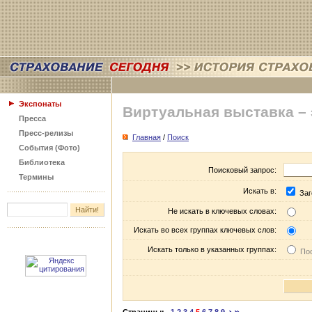
Экспонаты
Виртуальная выставка –
Пресса
Пресс-релизы
Главная
/
Поиск
События (Фото)
Библиотека
Поисковый запрос:
Термины
Искать в:
Заг
Не искать в ключевых словах:
Искать во всех группах ключевых слов:
Искать только в указанных группах:
Пос