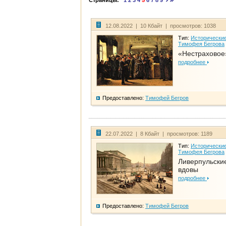
Страницы:
1
2
3
4
5
6
7
8
9
12.08.2022 | 10 Кбайт | просмотров: 1038
Тип:
Исторические
Тимофея Бегрова
«Нестраховое
подробнее
Предоставлено:
Тимофей Бегров
22.07.2022 | 8 Кбайт | просмотров: 1189
Тип:
Исторические
Тимофея Бегрова
Ливерпульски
вдовы
подробнее
Предоставлено:
Тимофей Бегров