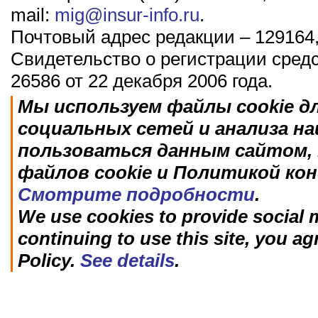
mail:
mig@insur-info.ru
.
Почтовый адрес редакции – 129164,
Свидетельство о регистрации сред
26586 от 22 декабря 2006 года.
Мы используем файлы cookie д
социальных сетей и анализа н
пользоваться данным сайтом, 
файлов cookie и Политикой ко
Смотрите подробности
.
We use cookies to provide social m
continuing to use this site, you ag
Policy.
See details
.