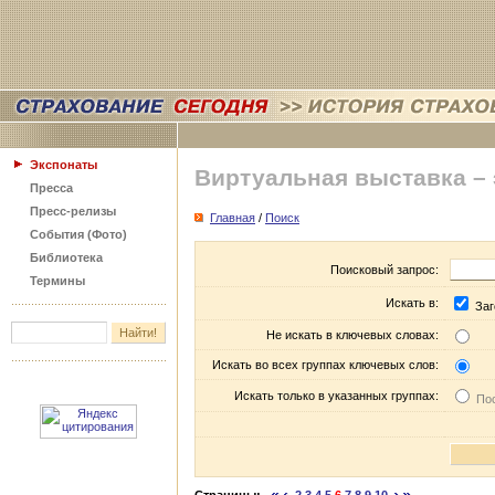
Экспонаты
Виртуальная выставка –
Пресса
Пресс-релизы
Главная
/
Поиск
События (Фото)
Библиотека
Поисковый запрос:
Термины
Искать в:
Заг
Не искать в ключевых словах:
Искать во всех группах ключевых слов:
Искать только в указанных группах:
Пос