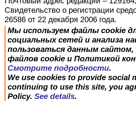
Почтовый адрес редакции – 129164,
Свидетельство о регистрации сред
26586 от 22 декабря 2006 года.
Мы используем файлы cookie д
социальных сетей и анализа н
пользоваться данным сайтом, 
файлов cookie и Политикой ко
Смотрите подробности
.
We use cookies to provide social m
continuing to use this site, you ag
Policy.
See details
.