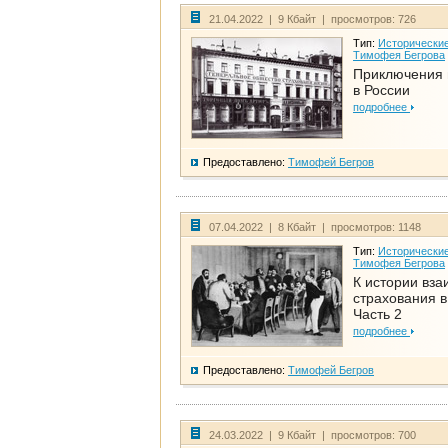
21.04.2022 | 9 Кбайт | просмотров: 726
Тип:
Исторические
Тимофея Бегрова
Приключения 
в России
подробнее
Предоставлено:
Тимофей Бегров
07.04.2022 | 8 Кбайт | просмотров: 1148
Тип:
Исторические
Тимофея Бегрова
К истории вза
страхования в
Часть 2
подробнее
Предоставлено:
Тимофей Бегров
24.03.2022 | 9 Кбайт | просмотров: 700