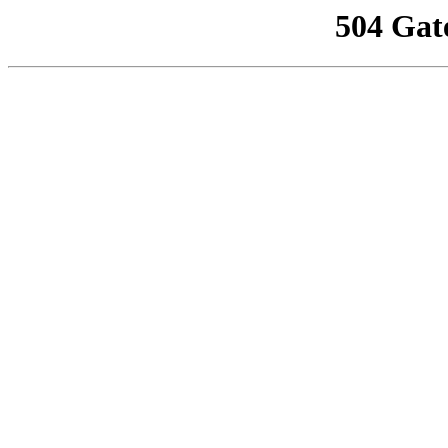
504 Gat