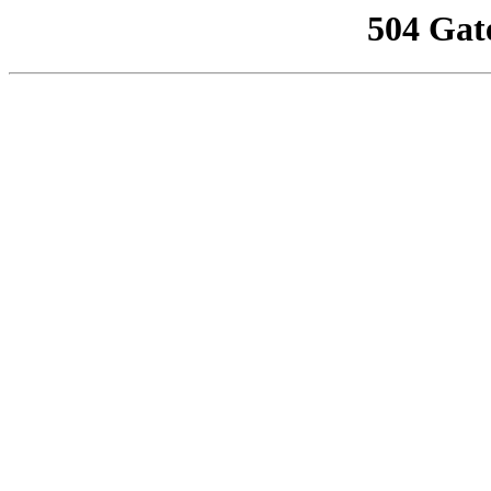
504 Gat