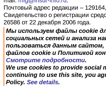
mail:
mig@insur-info.ru
.
Почтовый адрес редакции – 129164,
Свидетельство о регистрации сред
26586 от 22 декабря 2006 года.
Мы используем файлы cookie д
социальных сетей и анализа н
пользоваться данным сайтом, 
файлов cookie и Политикой ко
Смотрите подробности
.
We use cookies to provide social m
continuing to use this site, you ag
Policy.
See details
.