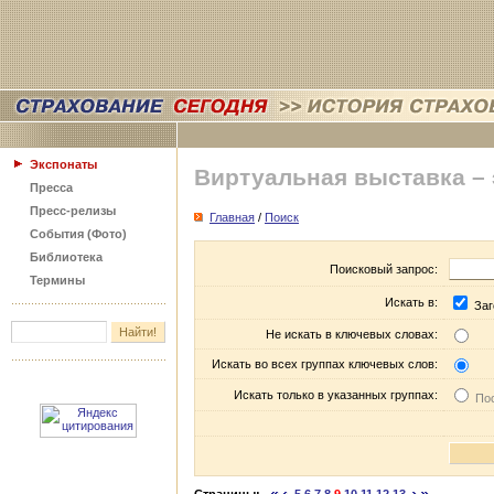
Экспонаты
Виртуальная выставка –
Пресса
Пресс-релизы
Главная
/
Поиск
События (Фото)
Библиотека
Поисковый запрос:
Термины
Искать в:
Заг
Не искать в ключевых словах:
Искать во всех группах ключевых слов:
Искать только в указанных группах:
Пос