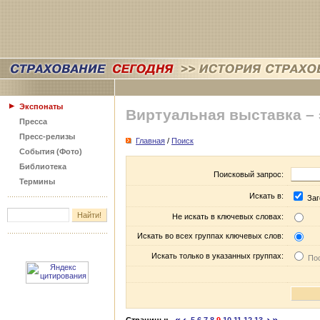
Экспонаты
Виртуальная выставка –
Пресса
Пресс-релизы
Главная
/
Поиск
События (Фото)
Библиотека
Поисковый запрос:
Термины
Искать в:
Заг
Не искать в ключевых словах:
Искать во всех группах ключевых слов:
Искать только в указанных группах:
Пос