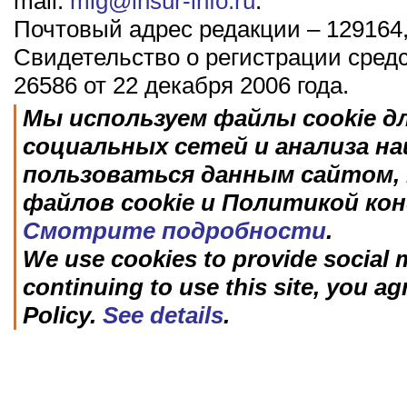
mail:
mig@insur-info.ru
.
Почтовый адрес редакции – 129164,
Свидетельство о регистрации сред
26586 от 22 декабря 2006 года.
Мы используем файлы cookie д
социальных сетей и анализа н
пользоваться данным сайтом, 
файлов cookie и Политикой ко
Смотрите подробности
.
We use cookies to provide social m
continuing to use this site, you ag
Policy.
See details
.