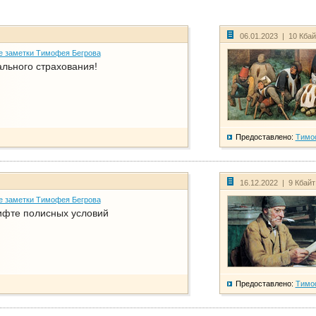
06.01.2023 | 10 Кба
е заметки Тимофея Бегрова
ального страхования!
Предоставлено:
Тимо
16.12.2022 | 9 Кбай
е заметки Тимофея Бегрова
фте полисных условий
Предоставлено:
Тимо