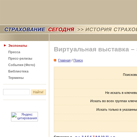
Экспонаты
Виртуальная выставка –
Пресса
Пресс-релизы
Главная
/
Поиск
События (Фото)
Библиотека
Поисков
Термины
Не искать в ключев
Искать во всех группах ключ
Искать только в указанны