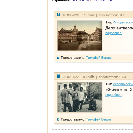
Страницы:
3
4
5
6
7
8
9
10
11
10.03.2022 | 7 Кбайт | просмотров: 817
Тип:
Исторически
Дело антверп
подробнее
Предоставлено:
Тимофей Бегров
25.02.2022 | 9 Кбайт | просмотров: 1253
Тип:
Исторически
«Жизнь» на Х
подробнее
Предоставлено:
Тимофей Бегров