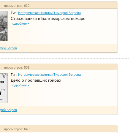
т | просмотров: 610
Тип:
Исторические заметки Тимофея Бегрова
Страховщики в Балтиморском пожаре
подробнее
фей Бегров
т | просмотров: 531
Тип:
Исторические заметки Тимофея Бегрова
Дело о пропавших грибах
подробнее
фей Бегров
т | просмотров: 648