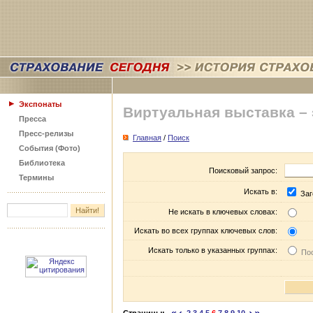
Экспонаты
Виртуальная выставка –
Пресса
Пресс-релизы
Главная
/
Поиск
События (Фото)
Библиотека
Поисковый запрос:
Термины
Искать в:
Заг
Не искать в ключевых словах:
Искать во всех группах ключевых слов:
Искать только в указанных группах:
Пос