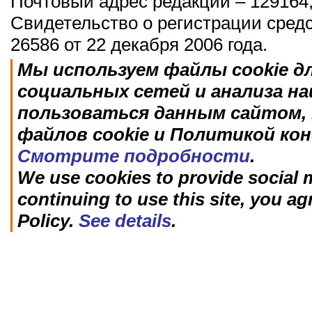
Почтовый адрес редакции – 129164,
Свидетельство о регистрации сред
26586 от 22 декабря 2006 года.
Мы используем файлы cookie д
социальных сетей и анализа н
пользоваться данным сайтом, 
файлов cookie и Политикой ко
Смотрите подробности
.
We use cookies to provide social m
continuing to use this site, you ag
Policy.
See details
.