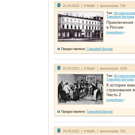
21.04.2022 | 9 Кбайт | просмотров: 726
Тип:
Исторические
Тимофея Бегрова
Приключения 
в России
подробнее
Предоставлено:
Тимофей Бегров
07.04.2022 | 8 Кбайт | просмотров: 1149
Тип:
Исторические
Тимофея Бегрова
К истории вза
страхования в
Часть 2
подробнее
Предоставлено:
Тимофей Бегров
24.03.2022 | 9 Кбайт | просмотров: 701